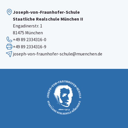
Joseph-von-Fraunhofer-Schule
Staatliche Realschule München II
Engadinerstr. 1
81475 München
+49 89 2334316-0
+49 89 2334316-9
joseph-von-fraunhofer-schule@muenchen.de