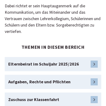
Dabei richtet er sein Hauptaugenmerk auf die
Elternbeirat
Kommunikation, um das Miteinander und das
Vertrauen zwischen Lehrerkollegium, Schülerinnen und
Elternbeirat im Schuljahr 2025/2026
Aufgaben, Rechte und Pflichten
Schülern und den Eltern bzw. Sorgeberechtigten zu
Zuschuss zur Klassenfahrt
vertiefen.
KESCH
THEMEN IN DIESEM BEREICH
Schulmanager Login
Elternbeirat im Schuljahr 2025/2026
Aufgaben, Rechte und Pflichten
Zuschuss zur Klassenfahrt