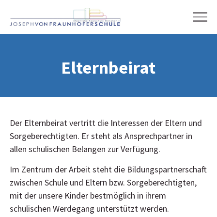
Wir über uns
Elternbeirat
Schulleben
Unterricht
Der Elternbeirat vertritt die Interessen der Eltern und
Sorgeberechtigten. Er steht als Ansprechpartner in
Einschreibung & Übertritt
allen schulischen Belangen zur Verfügung.
Im Zentrum der Arbeit steht die Bildungspartnerschaft
Online-Wegweiser
zwischen Schule und Eltern bzw. Sorgeberechtigten,
mit der unsere Kinder bestmöglich in ihrem
Digitale Schule
schulischen Werdegang unterstützt werden.