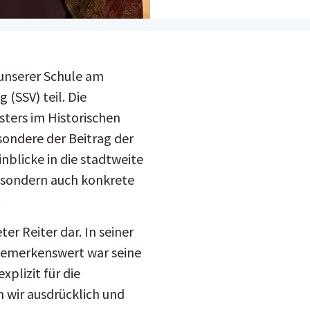
unserer Schule am
(SSV) teil. Die
ters im Historischen
ondere der Beitrag der
nblicke in die stadtweite
, sondern auch konkrete
.
r Reiter dar. In seiner
 bemerkenswert war seine
plizit für die
 wir ausdrücklich und