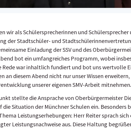
n wir als Schülersprecherinnen und Schülersprecher 
ng der Stadtschüler- und Stadtschülerinnenvertretung 
emeinsame Einladung der SSV und des Oberbürgermeis
 Abend bot ein umfangreiches Programm, wobei insbes
 Rede war inhaltlich fundiert und bot uns wertvolle Ei
en an diesem Abend nicht nur unser Wissen erweitern
rentwicklung unserer eigenen SMV-Arbeit mitnehmen
t stellte die Ansprache von Oberbürgermeister Diete
auf die Situation der Münchner Schulen ein. Besonders
Thema Leistungserhebungen: Herr Reiter sprach sich ex
ter Leistungsnachweise aus. Diese Haltung begrüßen