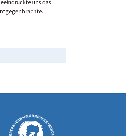
beeindruckte uns das
 entgegenbrachte.