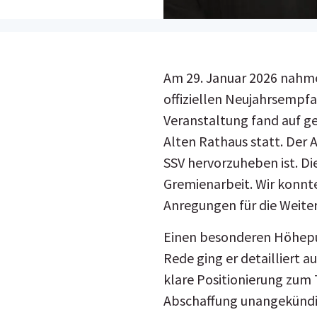
Am 29. Januar 2026 nahme
offiziellen Neujahrsempfa
Veranstaltung fand auf g
Alten Rathaus statt. Der
SSV hervorzuheben ist. Die
Gremienarbeit. Wir konnt
Anregungen für die Weite
Einen besonderen Höhepunk
Rede ging er detailliert 
klare Positionierung zum 
Abschaffung unangekündig