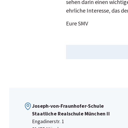
sehen darin einen wichtig
ehrliche Interesse, das d
Eure SMV
Joseph-von-Fraunhofer-Schule
Staatliche Realschule München II
Engadinerstr. 1