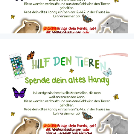
Elternbeirat
Schulmanager Login